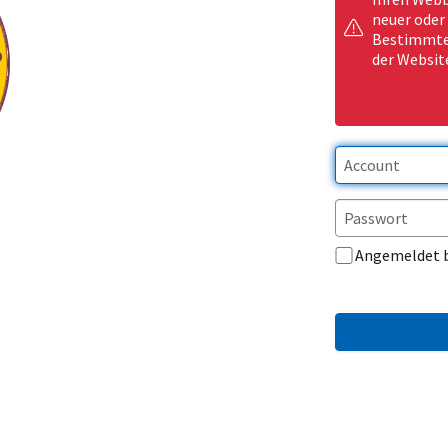
neuer oder
Bestimmte 
der Websit
Angemeldet 