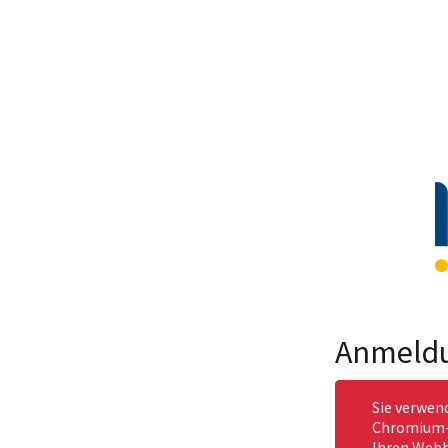
Anmeld
Sie verwen
Chromium-b
Ihren Webb