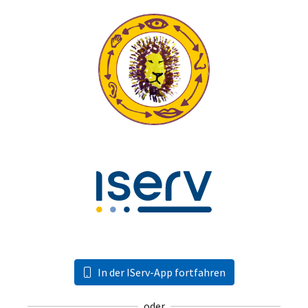
In der IServ-App fortfahren
oder