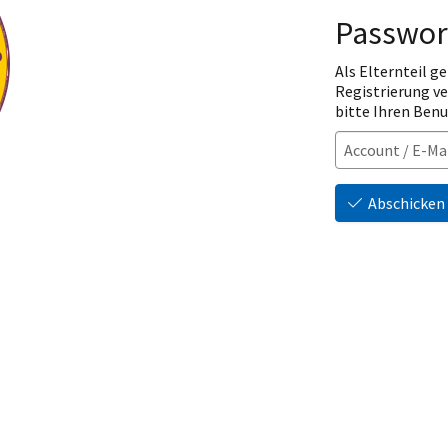
Passwor
Als Elternteil ge
Registrierung v
bitte Ihren Ben
Abschicken